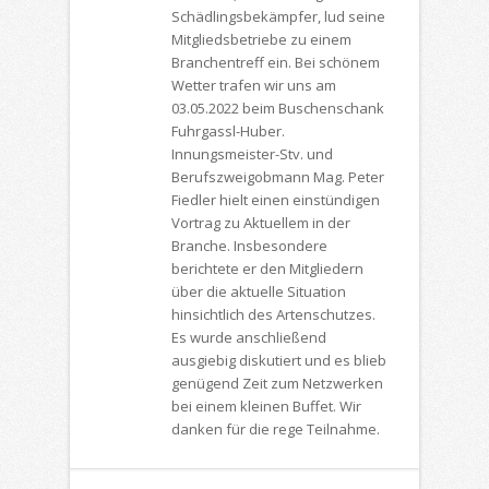
Schädlingsbekämpfer, lud seine
Mitgliedsbetriebe zu einem
Branchentreff ein. Bei schönem
Wetter trafen wir uns am
03.05.2022 beim Buschenschank
Fuhrgassl-Huber.
Innungsmeister-Stv. und
Berufszweigobmann Mag. Peter
Fiedler hielt einen einstündigen
Vortrag zu Aktuellem in der
Branche. Insbesondere
berichtete er den Mitgliedern
über die aktuelle Situation
hinsichtlich des Artenschutzes.
Es wurde anschließend
ausgiebig diskutiert und es blieb
genügend Zeit zum Netzwerken
bei einem kleinen Buffet. Wir
danken für die rege Teilnahme.